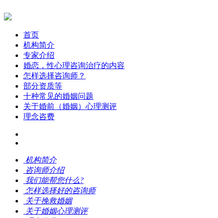
首页
机构简介
专家介绍
婚恋，性心理咨询治疗的内容
怎样选择咨询师？
部分资质等
十种常见的婚姻问题
关于婚前（婚姻）心理测评
理念咨费
机构简介
咨询师介绍
我们能帮您什么?
怎样选择好的咨询师
关于挽救婚姻
关于婚姻心理测评