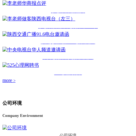
李老师华商报点评
李老师做客陕西电视台（左三）
陕西交通广播91.6电台邀请函
中央电视台华人频道邀请函
525心理网聘书
more
>
公司环境
Company Environment
公司环境