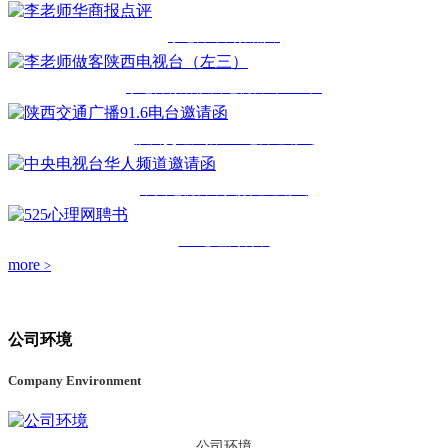
李老师华商报点评
李老师做客陕西电视台（左三）
陕西交通广播91.6电台邀请函
中央电视台华人频道邀请函
525心理网聘书
more
>
公司环境
Company Environment
公司环境