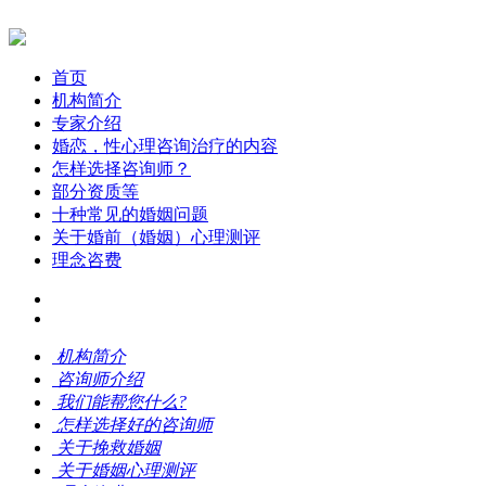
首页
机构简介
专家介绍
婚恋，性心理咨询治疗的内容
怎样选择咨询师？
部分资质等
十种常见的婚姻问题
关于婚前（婚姻）心理测评
理念咨费
机构简介
咨询师介绍
我们能帮您什么?
怎样选择好的咨询师
关于挽救婚姻
关于婚姻心理测评