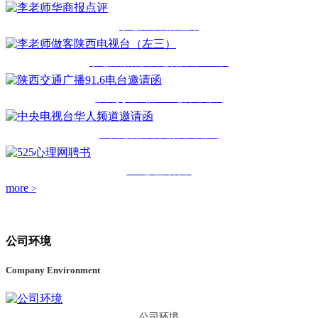
李老师华商报点评
李老师做客陕西电视台（左三）
陕西交通广播91.6电台邀请函
中央电视台华人频道邀请函
525心理网聘书
more
>
公司环境
Company Environment
公司环境