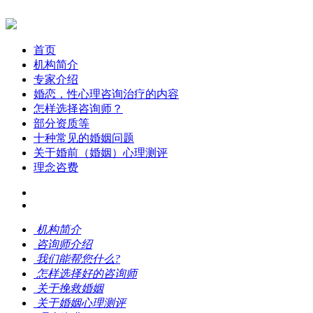
首页
机构简介
专家介绍
婚恋，性心理咨询治疗的内容
怎样选择咨询师？
部分资质等
十种常见的婚姻问题
关于婚前（婚姻）心理测评
理念咨费
机构简介
咨询师介绍
我们能帮您什么?
怎样选择好的咨询师
关于挽救婚姻
关于婚姻心理测评